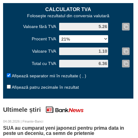
CALCULATOR TVA
Foloseşte rezultatul din conversia valutară
Valoare fără TVA
Procent TVA
Valoare TVA
Total cu TVA
Afișează separator mii în rezultate ( , )
Afișează patru zecimale în rezultat
Ultimele știri
04.08.2026 | Finante-Banci
SUA au cumparat yeni japonezi pentru prima data in
peste un deceniu, ca semn de prietenie