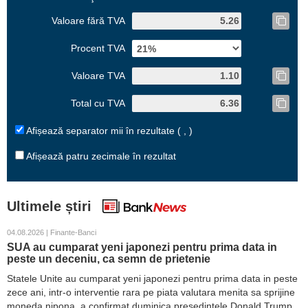
Valoare fără TVA
Procent TVA
Valoare TVA
Total cu TVA
Afișează separator mii în rezultate ( , )
Afișează patru zecimale în rezultat
Ultimele știri
04.08.2026 | Finante-Banci
SUA au cumparat yeni japonezi pentru prima data in
peste un deceniu, ca semn de prietenie
Statele Unite au cumparat yeni japonezi pentru prima data in peste
zece ani, intr-o interventie rara pe piata valutara menita sa sprijine
moneda nipona, a confirmat duminica presedintele Donald Trump.